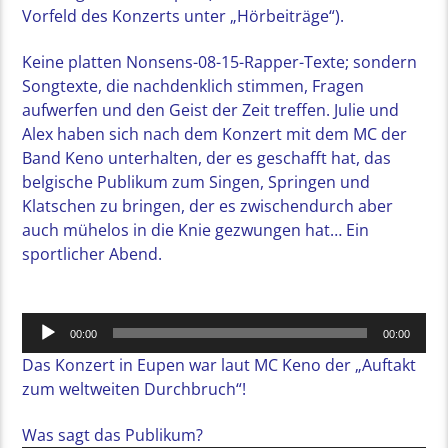
Vorfeld des Konzerts unter „Hörbeiträge“).
Keine platten Nonsens-08-15-Rapper-Texte; sondern
Songtexte, die nachdenklich stimmen, Fragen
aufwerfen und den Geist der Zeit treffen. Julie und
Alex haben sich nach dem Konzert mit dem MC der
Band Keno unterhalten, der es geschafft hat, das
belgische Publikum zum Singen, Springen und
Klatschen zu bringen, der es zwischendurch aber
auch mühelos in die Knie gezwungen hat… Ein
sportlicher Abend.
Audio-
00:00
00:00
Player
Das Konzert in Eupen war laut MC Keno der „Auftakt
zum weltweiten Durchbruch“!
Was sagt das Publikum?