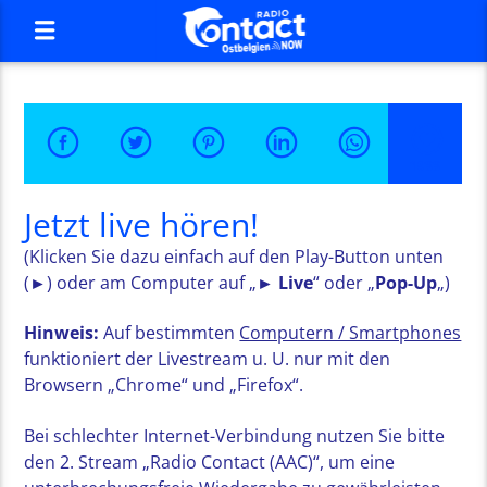
1988
Jetzt live hören!
(Klicken Sie dazu einfach auf den Play-Button unten
(
►
) oder am Computer auf „
► Live
“ oder „
Pop-Up
„)
Hinweis:
Auf bestimmten
Computern / Smartphones
funktioniert der Livestream u. U. nur mit den
Browsern „Chrome“ und „Firefox“.
Bei schlechter Internet-Verbindung nutzen Sie bitte
den 2. Stream „Radio Contact (AAC)“, um eine