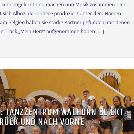
 kennengelernt und machen nun Musik zusammen. Der
t sich Alboz, der andere produziert unter dem Namen
eam Belgien haben sie starke Partner gefunden, mit denen
en Track „Mein Herz“ aufgenommen haben. […]
9: TANZZENTRUM WALHORN BLICKT
RÜCK UND NACH VORNE