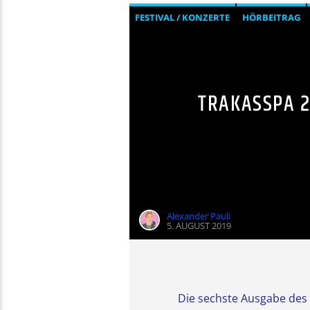
FESTIVAL / KONZERTE
HÖRBEITRAG
TRAKASSPA 2
Alexander Pauli
5. AUGUST 2019
Die sechste Ausgabe des 