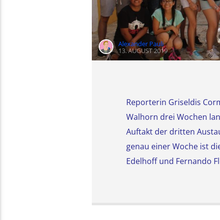
Alexander Pauli
13. AUGUST 2019
Reporterin Griseldis Co
Walhorn drei Wochen lan
Auftakt der dritten Aust
genau einer Woche ist di
Edelhoff und Fernando Fl