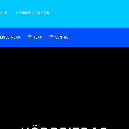
ssum
Cookies verwalten
LIVESTREAM
TEAM
CONTACT