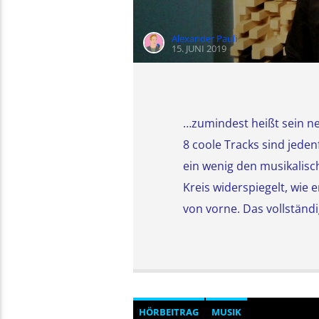
Alexander Pauli
15. JUNI 2019
…zumindest heißt sein ne
8 coole Tracks sind jeden
ein wenig den musikalis
Kreis widerspiegelt, wie
von vorne. Das vollständi
HÖRBEITRAG
MUSIK