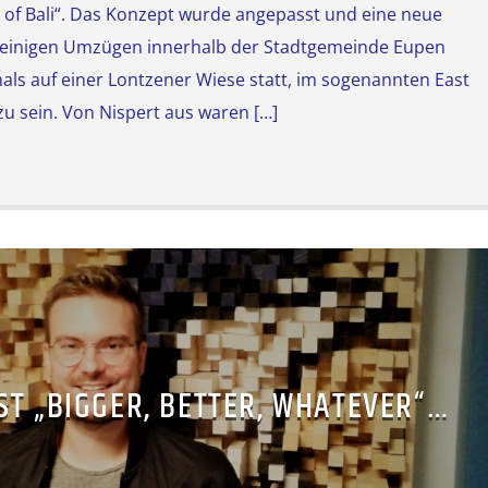
of Bali“. Das Konzept wurde angepasst und eine neue
 einigen Umzügen innerhalb der Stadtgemeinde Eupen
als auf einer Lontzener Wiese statt, im sogenannten East
u sein. Von Nispert aus waren […]
ST „BIGGER, BETTER, WHATEVER“…