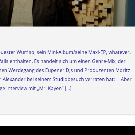
uester Wurf so, sein Mini-Album/seine Maxi-EP, whatever.
falls enthalten. Es handelt sich um einen Genre-Mix, der
chen Werdegang des Eupener DJs und Produzenten Moritz
 er Alexander bei seinem Studiobesuch verraten hat: Aber
ge Interview mit „Mr. Kayen“ […]