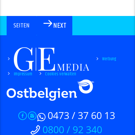
NEXT
SEITEN
Werbung
Impressum
Cookies verwalten
0473 / 37 60 13
0800 / 92 340