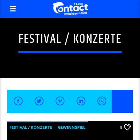
FESTIVAL / KONZERTE
6
FESTIVAL / KONZERTE
GEWINNSPIEL
6
MUSIK