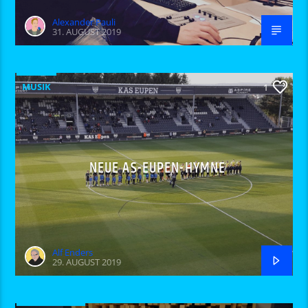
Alexander Pauli
31. AUGUST 2019
MUSIK
1
NEUE AS-EUPEN-HYMNE
Alf Enders
29. AUGUST 2019