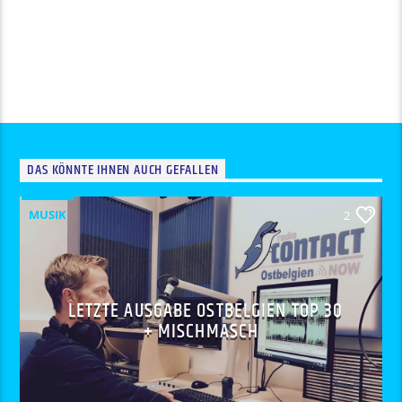
DAS KÖNNTE IHNEN AUCH GEFALLEN
MUSIK
2
LETZTE AUSGABE OSTBELGIEN TOP 30
+ MISCHMASCH