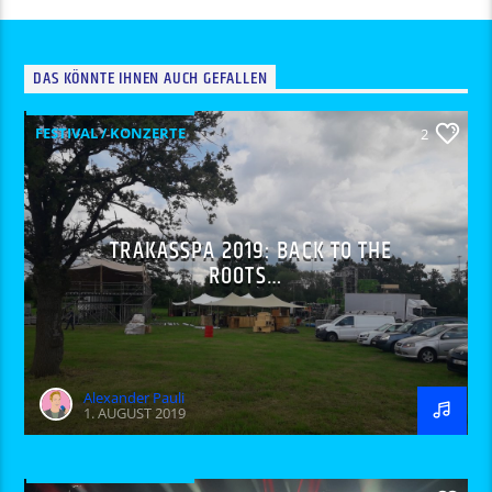
DAS KÖNNTE IHNEN AUCH GEFALLEN
FESTIVAL / KONZERTE
2
TRAKASSPA 2019: BACK TO THE
ROOTS…
Alexander Pauli
1. AUGUST 2019