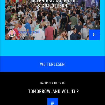
DOLPHINSLAND IN DEN
STARTLÖCHERN
Alexander Pauli
20. JUNI 2019
WEITERLESEN
NÄCHSTER BEITRAG
TOMORROWLAND VOL. 13 ?