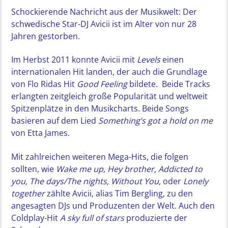
Schockierende Nachricht aus der Musikwelt: Der
schwedische Star-DJ Avicii ist im Alter von nur 28
Jahren gestorben.
Im Herbst 2011 konnte Avicii mit
Levels
einen
internationalen Hit landen, der auch die Grundlage
von Flo Ridas Hit
Good Feeling
bildete.
Beide Tracks
erlangten zeitgleich große Popularität und weltweit
Spitzenplätze in den Musikcharts. Beide Songs
basieren auf dem Lied
Something’s got a hold on me
von Etta James.
Mit zahlreichen weiteren Mega-Hits, die folgen
sollten, wie
Wake me up, Hey brother, Addicted to
you, The days/The nights, Without You,
oder
Lonely
together
zählte Avicii, alias Tim Bergling, zu den
angesagten DJs und Produzenten der Welt. Auch den
Coldplay-Hit
A sky full of stars
produzierte der