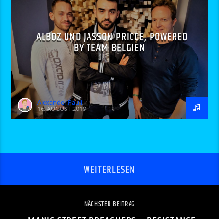
ALBOZ UND JASSON PRICCE, POWERED
BY TEAM BELGIEN
Alexander Pauli
16. AUGUST 2019
WEITERLESEN
NÄCHSTER BEITRAG