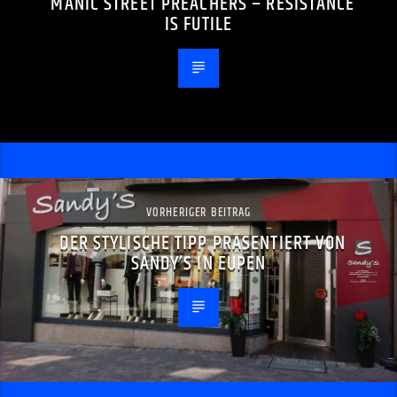
MANIC STREET PREACHERS – RESISTANCE
IS FUTILE
VORHERIGER BEITRAG
DER STYLISCHE TIPP PRÄSENTIERT VON
SANDY’S IN EUPEN