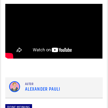
AUTOR
ALEXANDER PAULI
DEINE MEINUNG