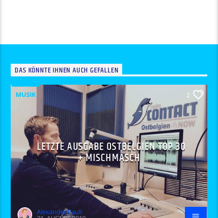
DAS KÖNNTE IHNEN AUCH GEFALLEN
MUSIK
2
LETZTE AUSGABE OSTBELGIEN TOP 30
+ MISCHMASCH
Alexander Pauli