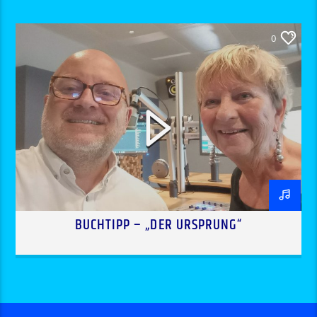
0
BUCHTIPP – „DER URSPRUNG“