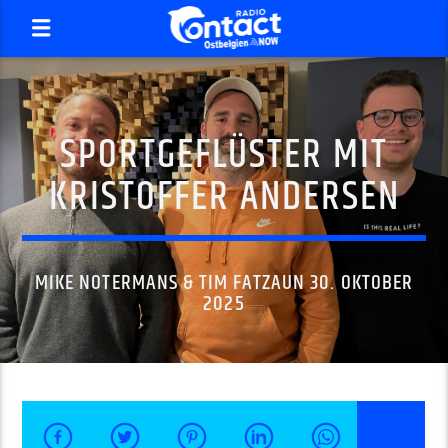
SPORTGEFLÜSTER MIT
KRISTOFFER ANDERSEN
MIKE NOTERMANS & TIM FATZAUN 30. OKTOBER
2025