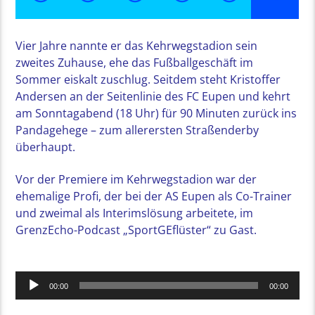
Vier Jahre nannte er das Kehrwegstadion sein
zweites Zuhause, ehe das Fußballgeschäft im
Sommer eiskalt zuschlug. Seitdem steht Kristoffer
Andersen an der Seitenlinie des FC Eupen und kehrt
am Sonntagabend (18 Uhr) für 90 Minuten zurück ins
Pandagehege – zum allerersten Straßenderby
überhaupt.
Vor der Premiere im Kehrwegstadion war der
ehemalige Profi, der bei der AS Eupen als Co-Trainer
und zweimal als Interimslösung arbeitete, im
GrenzEcho-Podcast „SportGEflüster“ zu Gast.
Audio-
00:00
00:00
Player