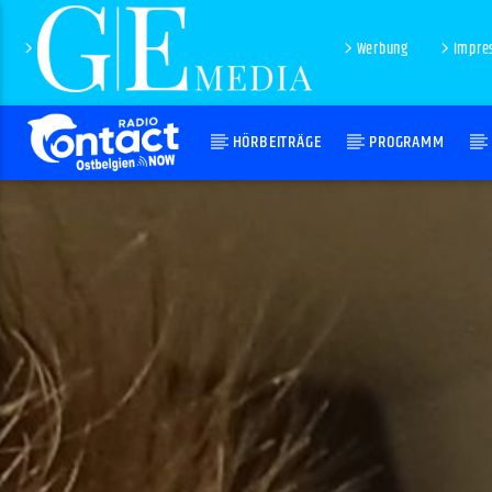
Werbung
Impre
HÖRBEITRÄGE
PROGRAMM