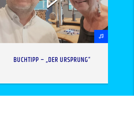
BUCHTIPP – „DER URSPRUNG“
0473 / 37 60 13