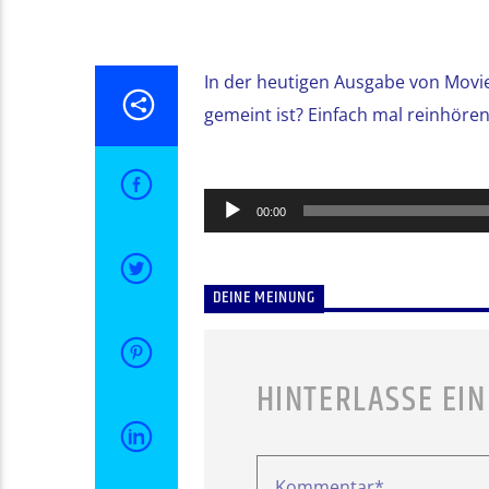
In der heutigen Ausgabe von Movi
gemeint ist? Einfach mal reinhören
Audio-
00:00
Player
DEINE MEINUNG
HINTERLASSE EI