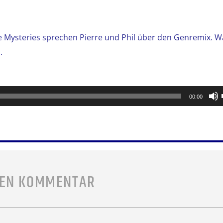
e Mysteries sprechen Pierre und Phil über den Genremix. W
.
00:00
NEN KOMMENTAR