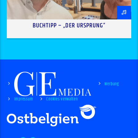
BUCHTIPP – „DER URSPRUNG“
Werbung
Impressum
Cookies verwalten