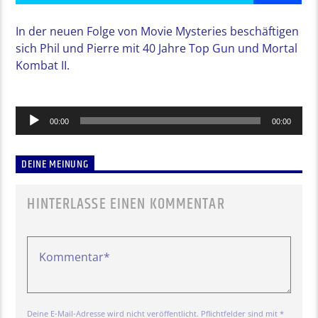
In der neuen Folge von Movie Mysteries beschäftigen
sich Phil und Pierre mit 40 Jahre Top Gun und Mortal
Kombat II.
Audio-
00:00
00:00
Player
DEINE MEINUNG
HINTERLASSE EINEN KOMMENTAR
Deine E-Mail-Adresse wird nicht veröffentlicht. Pflichtfelder sind mit *