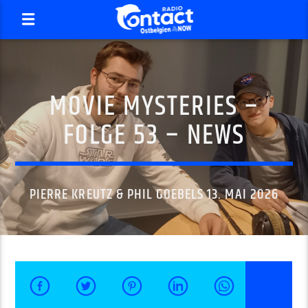
MOVIE MYSTERIES –
FOLGE 53 – NEWS
PIERRE KREUTZ & PHIL GOEBELS 13. MAI 2026