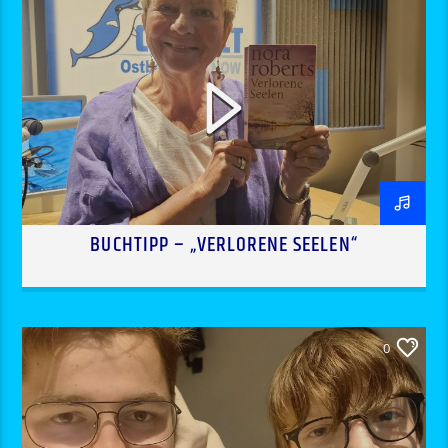
BUCHTIPP – „VERLORENE SEELEN“
0