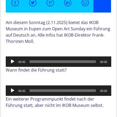
Am diesem Sonntag (2.11.2025) bietet das IKOB
Museum in Eupen zum Open Art Sunday ein Führung
auf Deutsch an. Alle Infos hat IKOB-Direktor Frank-
Thorsten Moll.
Audio-
00:00
00:00
Player
Wann findet die Führung statt?
Audio-
00:00
00:00
Player
Ein weiterer Programmpunkt findet nach der
Führung statt, aber nicht im IKOB Museum selbst.