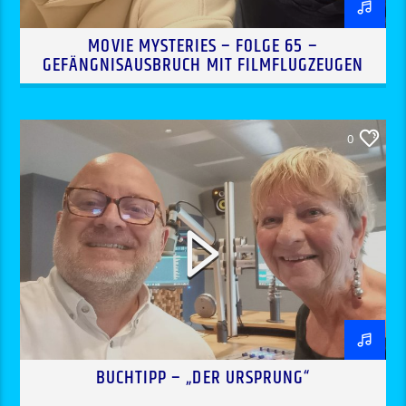
MOVIE MYSTERIES – FOLGE 65 –
GEFÄNGNISAUSBRUCH MIT FILMFLUGZEUGEN
0
BUCHTIPP – „DER URSPRUNG“