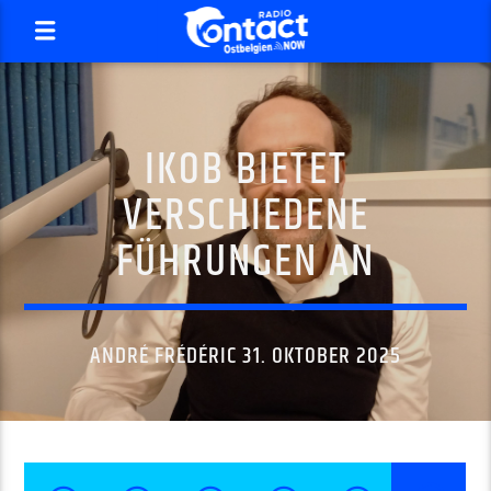
IKOB BIETET
VERSCHIEDENE
FÜHRUNGEN AN
ANDRÉ FRÉDÉRIC 31. OKTOBER 2025