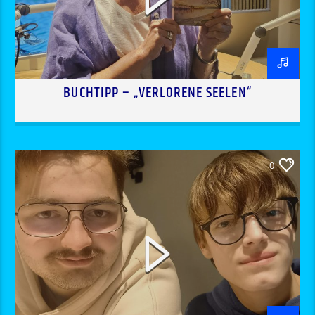
BUCHTIPP – „VERLORENE SEELEN“
0