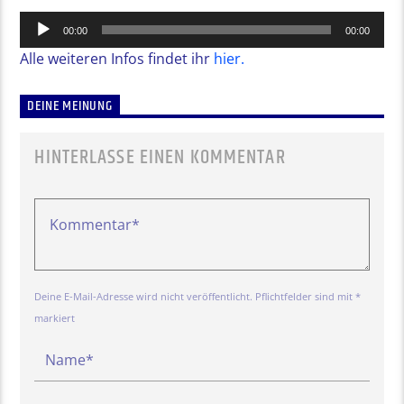
Audio-
00:00
00:00
Player
Alle weiteren Infos findet ihr
hier.
DEINE MEINUNG
HINTERLASSE EINEN KOMMENTAR
Deine E-Mail-Adresse wird nicht veröffentlicht. Pflichtfelder sind mit *
markiert