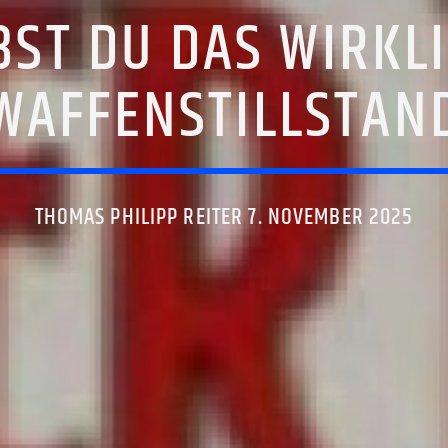
ST DU DAS WIRKL
WAFFENSTILLSTAN
THOMAS PHILIPP REITER 7. NOVEMBER 2025