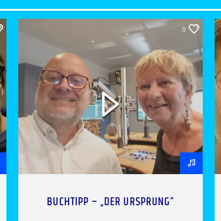
0
BUCHTIPP – „DER URSPRUNG“