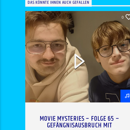
DAS KÖNNTE IHNEN AUCH GEFALLEN
0
MOVIE MYSTERIES – FOLGE 65 –
GEFÄNGNISAUSBRUCH MIT