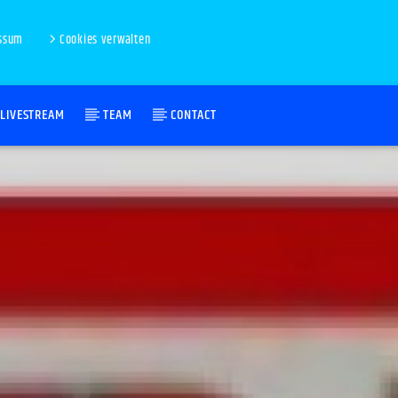
ssum
Cookies verwalten
LIVESTREAM
TEAM
CONTACT