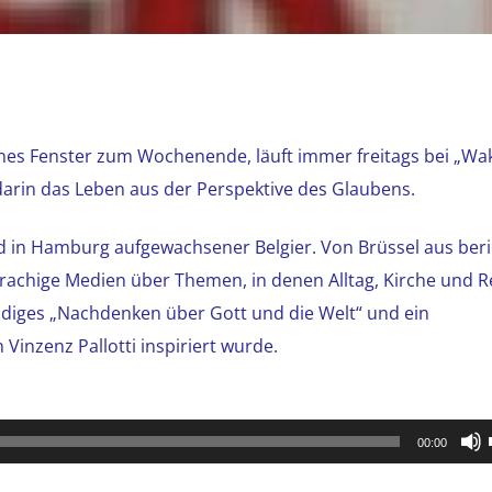
eines Fenster zum Wochenende, läuft immer freitags bei „Wak
darin das Leben aus der Perspektive des Glaubens.
nd in Hamburg aufgewachsener Belgier. Von Brüssel aus beri
rachige Medien über Themen, in denen Alltag, Kirche und Re
ändiges „Nachdenken über Gott und die Welt“ und ein
Vinzenz Pallotti inspiriert wurde.
00:00