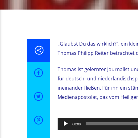
„Glaubst Du das wirklich?“, ein kl
Thomas Philipp Reiter betrachtet 
Thomas ist gelernter Journalist u
für deutsch- und niederländischsp
ineinander fließen. Für ihn ein st
Medienapostolat, das vom Heiligen 
Audio-
00:00
Player