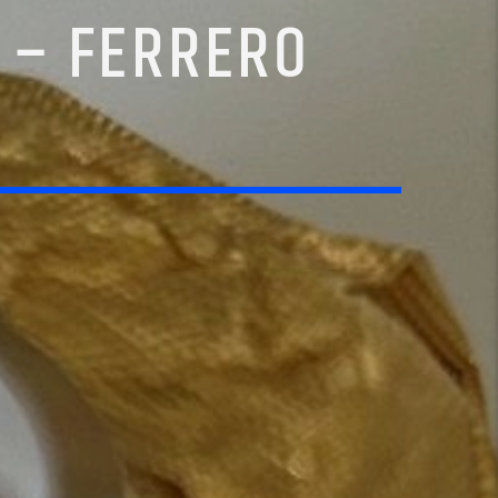
 – FERRERO