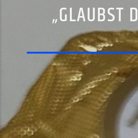
„GLAUBST 