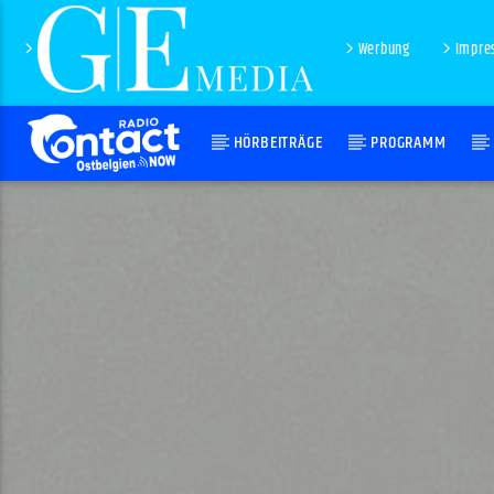
Werbung
Impre
HÖRBEITRÄGE
PROGRAMM