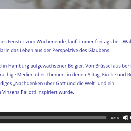
eines Fenster zum Wochenende, läuft immer freitags bei „Wak
darin das Leben aus der Perspektive des Glaubens.
nd in Hamburg aufgewachsener Belgier. Von Brüssel aus beri
rachige Medien über Themen, in denen Alltag, Kirche und Re
ändiges „Nachdenken über Gott und die Welt“ und ein
Vinzenz Pallotti inspiriert wurde.
00:00