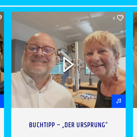
0
BUCHTIPP – „DER URSPRUNG“