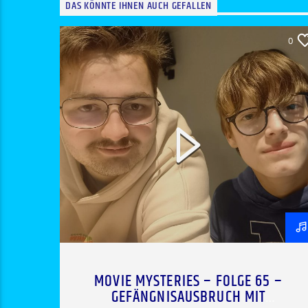
DAS KÖNNTE IHNEN AUCH GEFALLEN
0
MOVIE MYSTERIES – FOLGE 65 –
GEFÄNGNISAUSBRUCH MIT