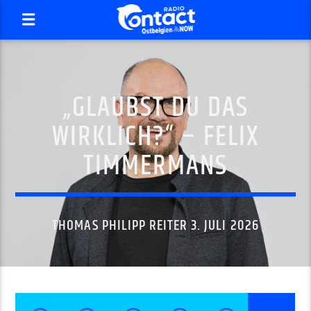
„GLAUBST DU DAS
WIRKLICH?“ – FELIX
TIMMERMANS
THOMAS PHILIPP REITER 3. JULI 2026