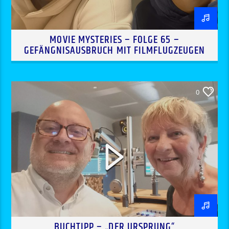
MOVIE MYSTERIES – FOLGE 65 –
GEFÄNGNISAUSBRUCH MIT FILMFLUGZEUGEN
0
BUCHTIPP – „DER URSPRUNG“