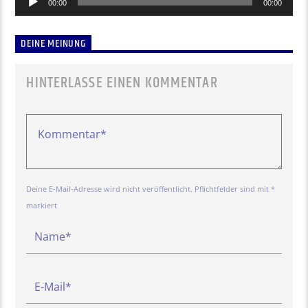
00:00
00:00
Player
DEINE MEINUNG
HINTERLASSE EINEN KOMMENTAR
Deine E-Mail-Adresse wird nicht veröffentlicht. Pflichtfelder sind mit *
markiert