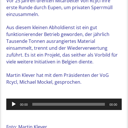
Vor 25 Jahren drehten Mitarbeiter von Rcycl ihre
erste Runde durch Eupen, um privaten Sperrmüll
einzusammeln.
Aus diesem kleinen Abholdienst ist ein gut
funktionierender Betrieb geworden, der jährlich
Tausende Tonnen ausrangiertes Material
einsammelt, trennt und der Wiederverwertung
zuführt. Es ist ein Projekt, das seither als Vorbild für
viele weitere Initiativen in Belgien diente.
Martin Klever hat mit dem Präsidenten der VoG
Rcycl, Michael Mockel, gesprochen.
Audio-
00:00
00:00
Player
Foto: Martin Klever