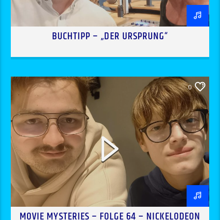
BUCHTIPP – „DER URSPRUNG“
0
MOVIE MYSTERIES – FOLGE 64 – NICKELODEON