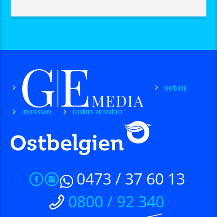
Werbung
Impressum
Cookies verwalten
0473 / 37 60 13
0800 / 92 340