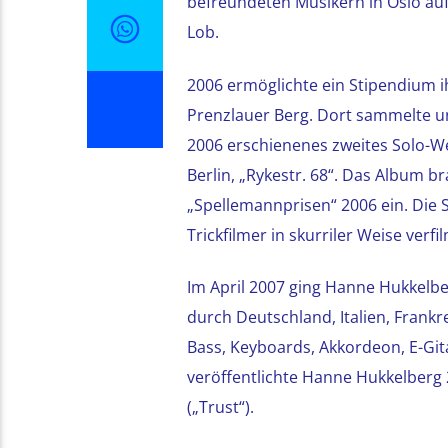
befreundeten Musikern in Oslo au
Lob.
2006 ermöglichte ein Stipendium ih
Prenzlauer Berg. Dort sammelte un
2006 erschienenes zweites Solo-We
Berlin, „Rykestr. 68“. Das Album
„Spellemannprisen“ 2006 ein. Die 
Trickfilmer in skurriler Weise ver
Im April 2007 ging Hanne Hukkelbe
durch Deutschland, Italien, Frank
Bass, Keyboards, Akkordeon, E-Git
veröffentlichte Hanne Hukkelberg 
(„Trust“).