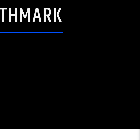
RTHMARK