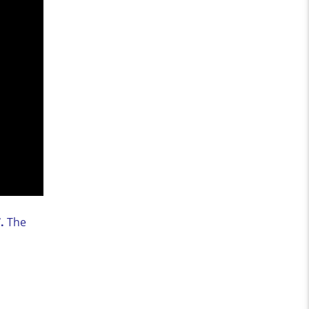
.
The