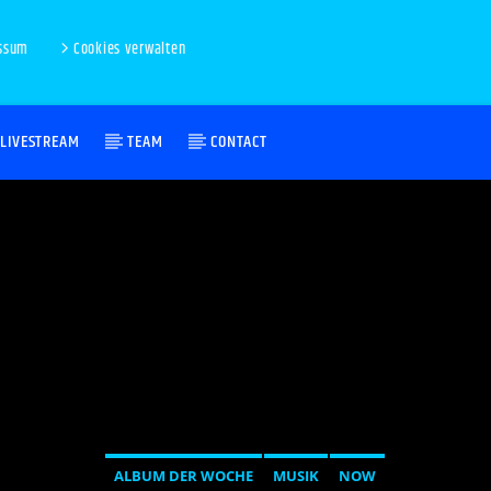
ssum
Cookies verwalten
LIVESTREAM
TEAM
CONTACT
ALBUM DER WOCHE
MUSIK
NOW