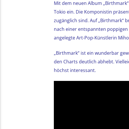
Mit dem neuen Album „Birthmark“ n
Tokio ein. Die Komponistin präsent
zugänglich sind. Auf „Birthmark“
nach einer entspannten poppigen B
angelegte Art-Pop-Künstlerin Miho
„Birthmark“ ist ein wunderbar ge
den Charts deutlich abhebt. Vielle
höchst interessant.