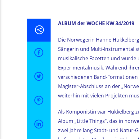
ALBUM der WOCHE KW 34/2019
Die Norwegerin Hanne Hukkelberg 
Sängerin und Multi-Instrumentalisti
musikalische Facetten und wurde u.
Experimentalmusik. Während ihrer 
verschiedenen Band-Formationen t
Magister-Abschluss an der „Norweg
weiterhin mit vielen Projekten musi
Als Komponistin war Hukkelberg zu
Album „Little Things“, das in nor
zwei Jahre lang Stadt- und Natur-G