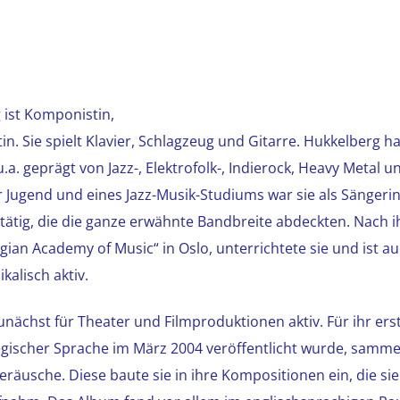
ist Komponistin,
n. Sie spielt Klavier, Schlagzeug und Gitarre. Hukkelberg ha
a. geprägt von Jazz-, Elektrofolk-, Indierock, Heavy Metal u
Jugend und eines Jazz-Musik-Studiums war sie als Sängerin 
ätig, die die ganze erwähnte Bandbreite abdeckten. Nach 
ian Academy of Music“ in Oslo, unterrichtete sie und ist a
kalisch aktiv.
nächst für Theater und Filmproduktionen aktiv. Für ihr erst
wegischer Sprache im März 2004 veröffentlicht wurde, sammel
eräusche. Diese baute sie in ihre Kompositionen ein, die sie