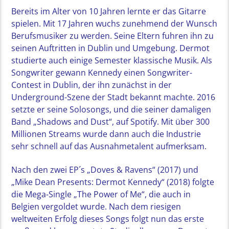
Bereits im Alter von 10 Jahren lernte er das Gitarre
spielen. Mit 17 Jahren wuchs zunehmend der Wunsch
Berufsmusiker zu werden. Seine Eltern fuhren ihn zu
seinen Auftritten in Dublin und Umgebung. Dermot
studierte auch einige Semester klassische Musik. Als
Songwriter gewann Kennedy einen Songwriter-
Contest in Dublin, der ihn zunächst in der
Underground-Szene der Stadt bekannt machte. 2016
setzte er seine Solosongs, und die seiner damaligen
Band „Shadows and Dust“, auf Spotify. Mit über 300
Millionen Streams wurde dann auch die Industrie
sehr schnell auf das Ausnahmetalent aufmerksam.
Nach den zwei EP´s „Doves & Ravens“ (2017) und
„Mike Dean Presents: Dermot Kennedy“ (2018) folgte
die Mega-Single „The Power of Me“, die auch in
Belgien vergoldet wurde. Nach dem riesigen
weltweiten Erfolg dieses Songs folgt nun das erste