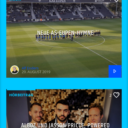
NEUE AS-EUPEN-HYMNE
Alf Enders
29. AUGUST 2019
HÖRBEITRAG
2
ALBOZ UND JASSON PRICCE, POWERED