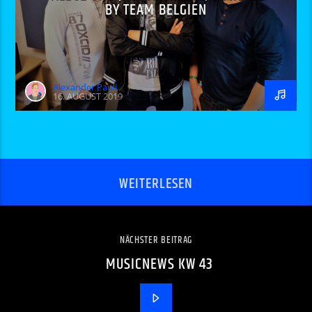
BY TEAM BELGIEN
Alexander Pauli
16. AUGUST 2019
WEITERLESEN
NÄCHSTER BEITRAG
MUSICNEWS KW 43