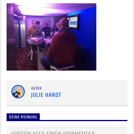
AUTOR
JULIE HARDT
DEINE MEINUNG