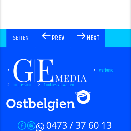
PREV
NEXT
SEITEN
Werbung
Impressum
Cookies verwalten
0473 / 37 60 13