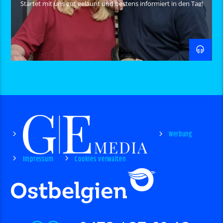
Startet mit uns gut gelaunt und bestens informiert in den Tag!
Werbung
Impressum
Cookies verwalten