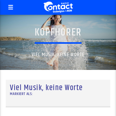
KOPFHÖRER
VIEL MUSIK, KEINE WORTE
Viel Musik, keine Worte
MARKIERT ALS: