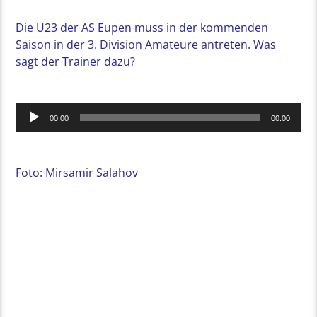
Die U23 der AS Eupen muss in der kommenden
Saison in der 3. Division Amateure antreten. Was
sagt der Trainer dazu?
Audio-
00:00
00:00
Player
Foto: Mirsamir Salahov