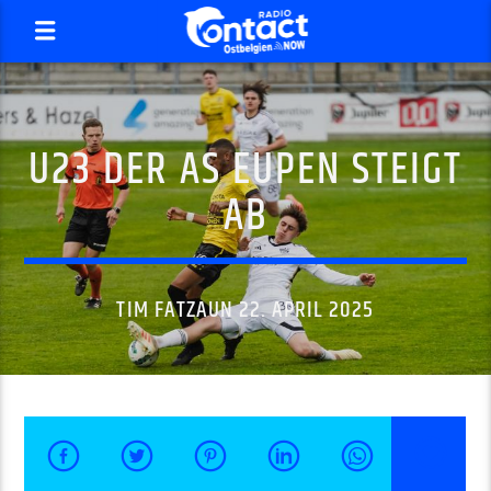
U23 DER AS EUPEN STEIGT
AB
TIM FATZAUN 22. APRIL 2025