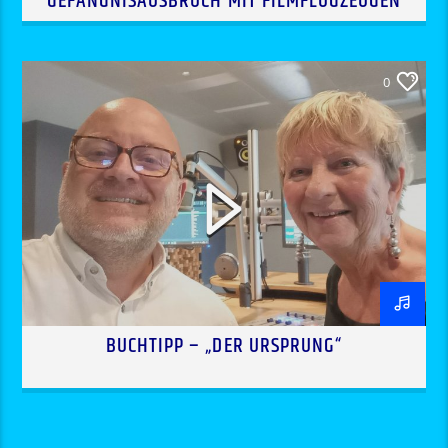
GEFÄNGNISAUSBRUCH MIT FILMFLUGZEUGEN
0
BUCHTIPP – „DER URSPRUNG“