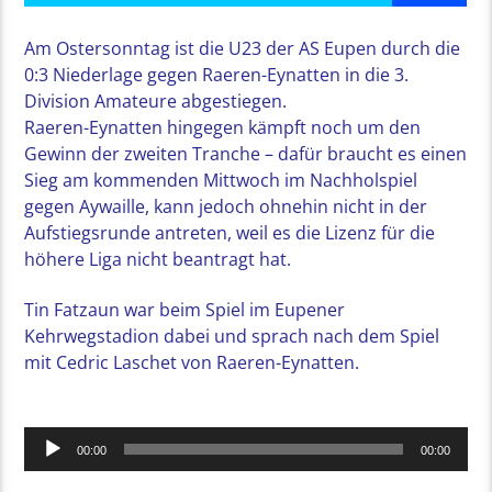
Am Ostersonntag ist die U23 der AS Eupen durch die
0:3 Niederlage gegen Raeren-Eynatten in die 3.
Division Amateure abgestiegen.
Raeren-Eynatten hingegen kämpft noch um den
Gewinn der zweiten Tranche – dafür braucht es einen
Sieg am kommenden Mittwoch im Nachholspiel
gegen Aywaille, kann jedoch ohnehin nicht in der
Aufstiegsrunde antreten, weil es die Lizenz für die
höhere Liga nicht beantragt hat.
Tin Fatzaun war beim Spiel im Eupener
Kehrwegstadion dabei und sprach nach dem Spiel
mit Cedric Laschet von Raeren-Eynatten.
Audio-
00:00
00:00
Player