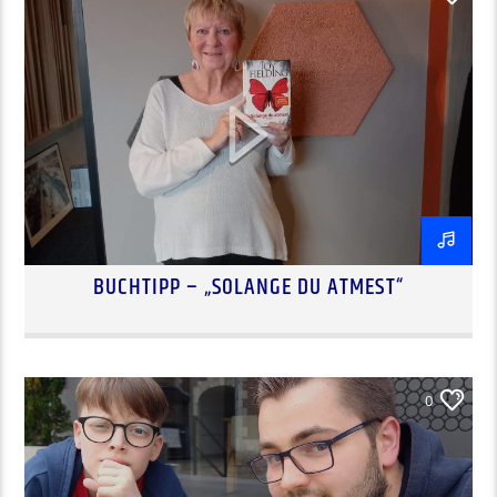
BUCHTIPP – „SOLANGE DU ATMEST“
0