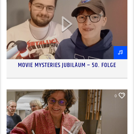
MOVIE MYSTERIES JUBILÄUM – 50. FOLGE
0