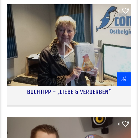
0
BUCHTIPP – „LIEBE & VERDERBEN“
0