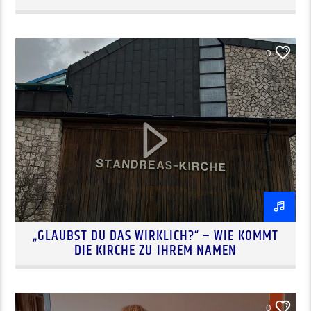
0
„GLAUBST DU DAS WIRKLICH?“ – WIE KOMMT
DIE KIRCHE ZU IHREM NAMEN
0